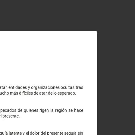
tar, entidades y organizaciones ocultas tras 
ho más difíciles de atar de lo esperado.
ecados de quienes rigen la región se hace 
l presente.
a latente y el dolor del presente seguía sin 