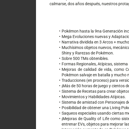
calmarse, dos años después, nuestros protag
Pokémon hasta la 9na Generación inc
Mega Evoluciones nuevas y Adaptaci
Narrativa dividida en 3 Arcos + mucho
Muchísimos objetos nuevos, mecánicas
Shiny y Rarezas de Pokémon.
Sobre 500 TMs obtenibles.
Formas Regionales, Atípicas, sistema
Mejoras de calidad de vida, como Co
Pokémon salvaje en batalla y mucho 
Traducciones (en proceso) para versio
¡Más de 50 horas de juego y cientos d
Sistema de Recetas para crear objeto
Movimientos y Habilidades Atípicas.
Sistema de amistad con Personajes d
Posibilidad de obtener una Living Po
Saqueos especiales usando ciertas m
¡Mejoras de Quality of Life como sist
entrenar EVs, objetos para mejorar l