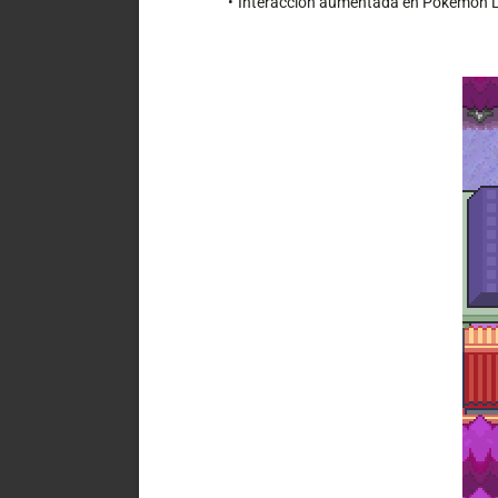
Interacción aumentada en Pokémon Le