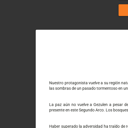
Nuestro protagonista vuelve a su región nata
las sombras de un pasado tormentoso en una
La paz aún no vuelve a Gezulen a pesar de
presente en este Segundo Arco. Los bosques,
Haber superado la adversidad ha traído de re