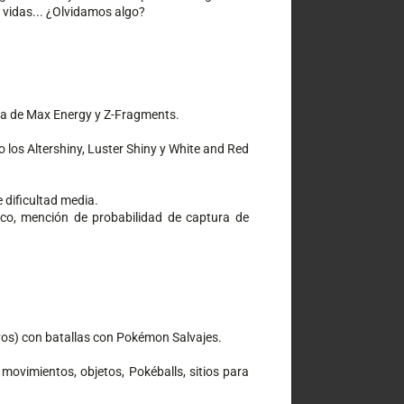
 vidas... ¿Olvidamos algo?
a de Max Energy y Z-Fragments.
os Altershiny, Luster Shiny y White and Red 
 dificultad media.
co, mención de probabilidad de captura de 
vos) con batallas con Pokémon Salvajes.
ovimientos, objetos, Pokéballs, sitios para 